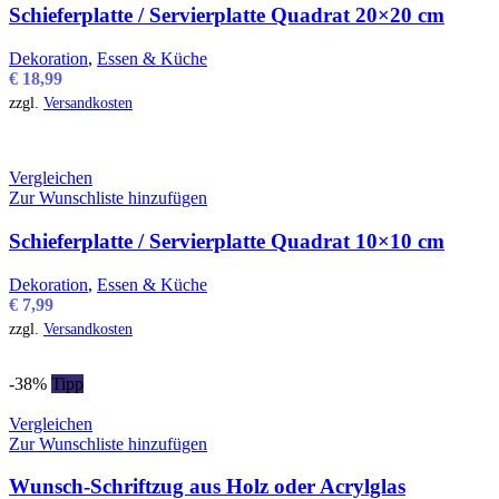
Schieferplatte / Servierplatte Quadrat 20×20 cm
Dekoration
,
Essen & Küche
€
18,99
zzgl.
Versandkosten
Vergleichen
Zur Wunschliste hinzufügen
Schieferplatte / Servierplatte Quadrat 10×10 cm
Dekoration
,
Essen & Küche
€
7,99
zzgl.
Versandkosten
-38%
Tipp
Vergleichen
Zur Wunschliste hinzufügen
Wunsch-Schriftzug aus Holz oder Acrylglas