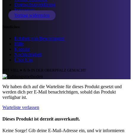
Datenschutzerklärung
Impressum
Vertrag widerrufen
Nützliches
Echtheit von Bewertungen
Hilfe
Kontakt
Nachhaltigkeit
Über Uns
MIT VIEL ♥️ & ☕ IN DER OBERPFALZ GEMACHT
Wir haben dich auf die Warteliste für dieses Produkt gesetzt und
werden dich per E-Mail benachrichtigen, sobald das Produkt
verfügbar ist.
Warteliste verlassen
Dieses Produkt ist derzeit ausverkauft.
Keine Sorge! Gib deine E-Mail-Adresse ein, und wir informieren