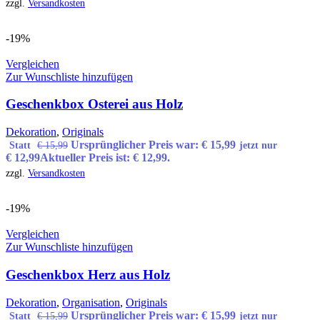
zzgl.
Versandkosten
-19%
Vergleichen
Zur Wunschliste hinzufügen
Geschenkbox Osterei aus Holz
Dekoration
,
Originals
Ursprünglicher Preis war: € 15,99
Statt
€
15,99
jetzt nur
€
12,99
Aktueller Preis ist: € 12,99.
zzgl.
Versandkosten
-19%
Vergleichen
Zur Wunschliste hinzufügen
Geschenkbox Herz aus Holz
Dekoration
,
Organisation
,
Originals
Ursprünglicher Preis war: € 15,99
Statt
€
15,99
jetzt nur