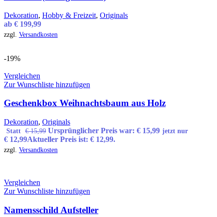
Dekoration
,
Hobby & Freizeit
,
Originals
ab
€
199,99
zzgl.
Versandkosten
-19%
Vergleichen
Zur Wunschliste hinzufügen
Geschenkbox Weihnachtsbaum aus Holz
Dekoration
,
Originals
Ursprünglicher Preis war: € 15,99
Statt
€
15,99
jetzt nur
€
12,99
Aktueller Preis ist: € 12,99.
zzgl.
Versandkosten
Vergleichen
Zur Wunschliste hinzufügen
Namensschild Aufsteller