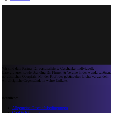
Wir sind dein Partner für personalisierte Geschenke, individuelle
Lasergravuren sowie Branding für Firmen & Vereine in der wunderschönen,
nordöstlichen Oberpfalz. Mit der Kraft des gebündelten Lichts verwandeln
wir alltägliche Gegenstände in wahre Unikate.
Rechtliches
Allgemeine Geschäftsbedingungen
Cookie-Richtlinie