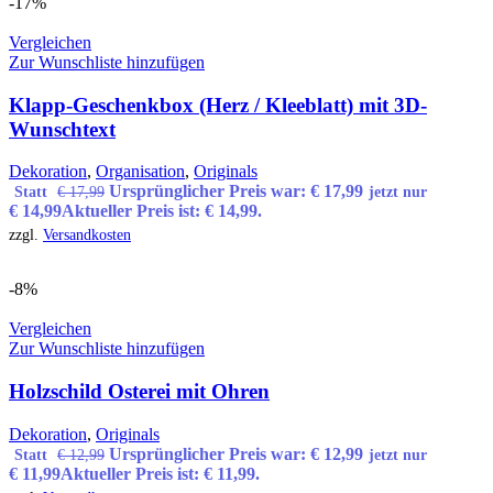
-17%
Vergleichen
Zur Wunschliste hinzufügen
Klapp-Geschenkbox (Herz / Kleeblatt) mit 3D-
Wunschtext
Dekoration
,
Organisation
,
Originals
Ursprünglicher Preis war: € 17,99
Statt
€
17,99
jetzt nur
€
14,99
Aktueller Preis ist: € 14,99.
zzgl.
Versandkosten
-8%
Vergleichen
Zur Wunschliste hinzufügen
Holzschild Osterei mit Ohren
Dekoration
,
Originals
Ursprünglicher Preis war: € 12,99
Statt
€
12,99
jetzt nur
€
11,99
Aktueller Preis ist: € 11,99.