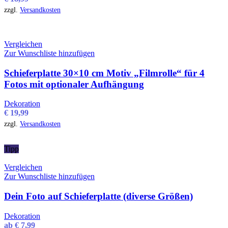
zzgl.
Versandkosten
Vergleichen
Zur Wunschliste hinzufügen
Schieferplatte 30×10 cm Motiv „Filmrolle“ für 4
Fotos mit optionaler Aufhängung
Dekoration
€
19,99
zzgl.
Versandkosten
Tipp
Vergleichen
Zur Wunschliste hinzufügen
Dein Foto auf Schieferplatte (diverse Größen)
Dekoration
ab
€
7,99