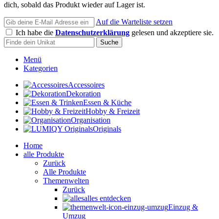
dich, sobald das Produkt wieder auf Lager ist.
Auf die Warteliste setzen
Ich habe die
Datenschutzerklärung
gelesen und akzeptiere sie.
Suche
Menü
Kategorien
Accessoires
Dekoration
Essen & Küche
Hobby & Freizeit
Organisation
Originals
Home
alle Produkte
Zurück
Alle Produkte
Themenwelten
Zurück
alles entdecken
Einzug &
Umzug