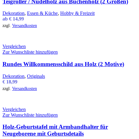
Teigroller / Nudelholz aus Buchenholz (2 Größen)
Dekoration
,
Essen & Küche
,
Hobby & Freizeit
ab
€
14,99
zzgl.
Versandkosten
Vergleichen
Zur Wunschliste hinzufügen
Rundes Willkommensschild aus Holz (2 Motive)
Dekoration
,
Originals
€
18,99
zzgl.
Versandkosten
Vergleichen
Zur Wunschliste hinzufügen
Holz-Geburtstafel mit Armbandhalter für
Neugeborene mit Geburtsdetails