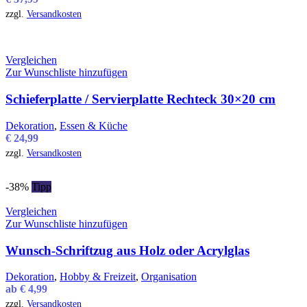
zzgl.
Versandkosten
Vergleichen
Zur Wunschliste hinzufügen
Schieferplatte / Servierplatte Rechteck 30×20 cm
Dekoration
,
Essen & Küche
€
24,99
zzgl.
Versandkosten
-38%
Tipp
Vergleichen
Zur Wunschliste hinzufügen
Wunsch-Schriftzug aus Holz oder Acrylglas
Dekoration
,
Hobby & Freizeit
,
Organisation
ab
€
4,99
zzgl.
Versandkosten