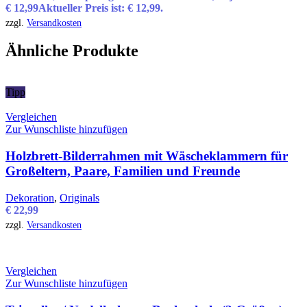
€
12,99
Aktueller Preis ist: € 12,99.
zzgl.
Versandkosten
Ähnliche Produkte
Tipp
Vergleichen
Zur Wunschliste hinzufügen
Holzbrett-Bilderrahmen mit Wäscheklammern für
Großeltern, Paare, Familien und Freunde
Dekoration
,
Originals
€
22,99
zzgl.
Versandkosten
Vergleichen
Zur Wunschliste hinzufügen