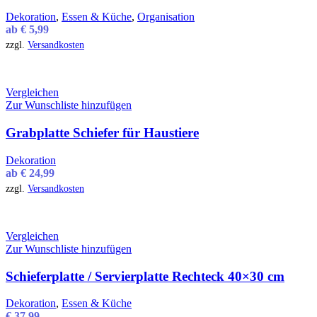
Dekoration
,
Essen & Küche
,
Organisation
ab
€
5,99
zzgl.
Versandkosten
Vergleichen
Zur Wunschliste hinzufügen
Grabplatte Schiefer für Haustiere
Dekoration
ab
€
24,99
zzgl.
Versandkosten
Vergleichen
Zur Wunschliste hinzufügen
Schieferplatte / Servierplatte Rechteck 40×30 cm
Dekoration
,
Essen & Küche
€
37,99