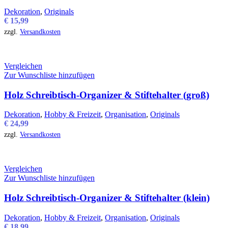
Dekoration
,
Originals
€
15,99
zzgl.
Versandkosten
Vergleichen
Zur Wunschliste hinzufügen
Holz Schreibtisch-Organizer & Stiftehalter (groß)
Dekoration
,
Hobby & Freizeit
,
Organisation
,
Originals
€
24,99
zzgl.
Versandkosten
Vergleichen
Zur Wunschliste hinzufügen
Holz Schreibtisch-Organizer & Stiftehalter (klein)
Dekoration
,
Hobby & Freizeit
,
Organisation
,
Originals
€
18,99