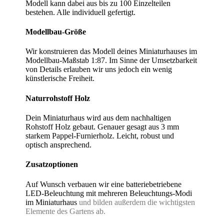
Modell kann dabei aus bis zu 100 Einzelteilen
bestehen. Alle individuell gefertigt.
Modellbau-Größe
Wir konstruieren das Modell deines Miniaturhauses im
Modellbau-Maßstab 1:87. Im Sinne der Umsetzbarkeit
von Details erlauben wir uns jedoch ein wenig
künstlerische Freiheit.
Naturrohstoff Holz​
Dein Miniaturhaus wird aus dem nachhaltigen
Rohstoff Holz gebaut. Genauer gesagt aus 3 mm
starkem Pappel-Furnierholz. Leicht, robust und
optisch ansprechend.
Zusatzoptionen
Auf Wunsch verbauen wir eine batteriebetriebene
LED-Beleuchtung mit mehreren Beleuchtungs-Modi
im Miniaturhaus
und bilden außerdem die wichtigsten
Elemente des Gartens ab.