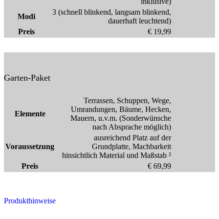
inklusive)
3 (schnell blinkend, langsam blinkend,
Modi
dauerhaft leuchtend)
Preis
€ 19,99
Garten-Paket
Terrassen, Schuppen, Wege,
Umrandungen, Bäume, Hecken,
Elemente
Mauern, u.v.m. (Sonderwünsche
nach Absprache möglich)
ausreichend Platz auf der
Voraussetzung
Grundplatte, Machbarkeit
hinsichtlich Material und Maßstab ²
Preis
€ 69,99
Produkthinweise