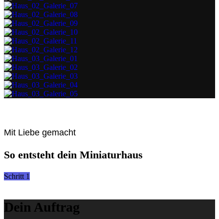
Mit Liebe gemacht
So entsteht dein Miniaturhaus
Schritt 1
Dein Auftrag