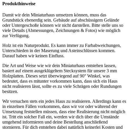
Produkthinweise
Damit wir dein Miniaturhaus umsetzen können, muss das
Grundstück ebenerdig sein. Gebäude auf abschüssigem Gelände
oder Untergeschoße können wir nicht darstellen. Bitte stelle uns so
viele Details (Abmessungen, Zeichnungen & Fotos) wie möglich
zur Verfügung.
Holz ist ein Naturprodukt. Es kann immer zu Farbabweichungen,
Unterschieden in der Maserung und Asteinschlüssen kommen.
Darauf haben wir keinen Einfluss.
Die Art und Weise wie wir dein Miniaturhaus entstehen lassen,
basiert auf einem ausgeklügeltem Stecksystem für unsere 3 mm
Holzplatten. Dieses setzt überwiegend auf 90° Winkel, was
bedeutet, dass es mitunter vorkommen kann, dass sich ein Haus
nicht realisieren lässt, sollte es zu viele Schrägen oder Rundungen
besitzen.
Wir versuchen stets ein jedes Haus zu realisieren. Allerdings kann es
in einzelnen Fällen vorkommen, dass wir vor oder während der
Umsetzung feststellen müssen, dass eine Realisierung nicht möglich
ist. Tritt ein solcher Fall ein, werden wir dich über die Umstände
umgehend informieren und deine Bestellung anschließend
stornieren. Für dich entstehen dabei natürlich keinerlei Kosten und