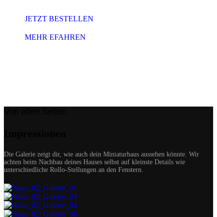
JETZT BESTELLEN
MEHR EFAHREN
Von allen Seiten
Impressionen
Die Galerie zeigt dir, wie auch dein Miniaturhaus aussehen könnte. Wir
achten beim Nachbau deines Hauses selbst auf kleinste Details wie
unterschiedliche Rollo-Stellungen an den Fenstern.